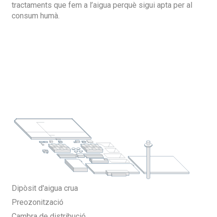
tractaments que fem a l’aigua perquè sigui apta per al
consum humà.
Dipòsit d'aigua crua
Preozonització
Cambra de distribució