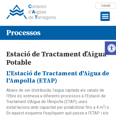
Català
Processos
Open
Estació de Tractament d’Aigua
Potable
L'Estació de Tractament d'Aigua de
l'Ampolla (ETAP)
Abans de ser distribuïda, l’aigua captada als canals de
l’Ebre és sotmesa a diferents processos a l’Estació de
Tractament d’Aigua de l’Ampolla (ETAP), unes
3
instal·lacions amb capacitat per potabilitzar fins a 4 m
/s.
En aquest esquema t’expliquem què passa a l’ETAP i els