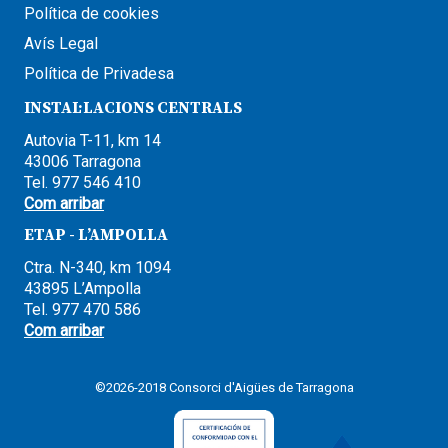
Política de cookies
Avís Legal
Política de Privadesa
INSTAL·LACIONS CENTRALS
Autovia T-11, km 14
43006 Tarragona
Tel. 977 546 410
Com arribar
ETAP - L’AMPOLLA
Ctra. N-340, km 1094
43895 L’Ampolla
Tel. 977 470 586
Com arribar
©2026-2018 Consorci d'Aigües de Tarragona