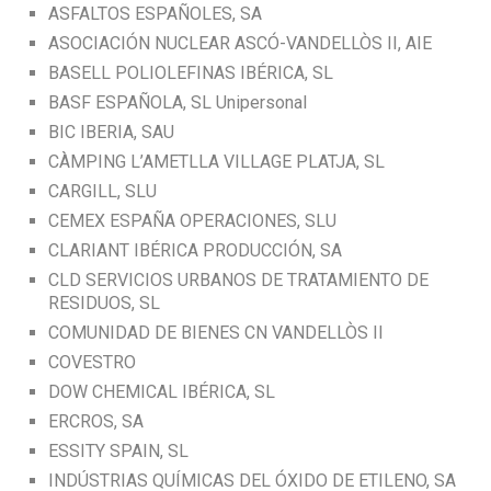
ASFALTOS ESPAÑOLES, SA
ASOCIACIÓN NUCLEAR ASCÓ-VANDELLÒS II, AIE
BASELL POLIOLEFINAS IBÉRICA, SL
BASF ESPAÑOLA, SL Unipersonal
BIC IBERIA, SAU
CÀMPING L’AMETLLA VILLAGE PLATJA, SL
CARGILL, SLU
CEMEX ESPAÑA OPERACIONES, SLU
CLARIANT IBÉRICA PRODUCCIÓN, SA
CLD SERVICIOS URBANOS DE TRATAMIENTO DE
RESIDUOS, SL
COMUNIDAD DE BIENES CN VANDELLÒS II
COVESTRO
DOW CHEMICAL IBÉRICA, SL
ERCROS, SA
ESSITY SPAIN, SL
INDÚSTRIAS QUÍMICAS DEL ÓXIDO DE ETILENO, SA