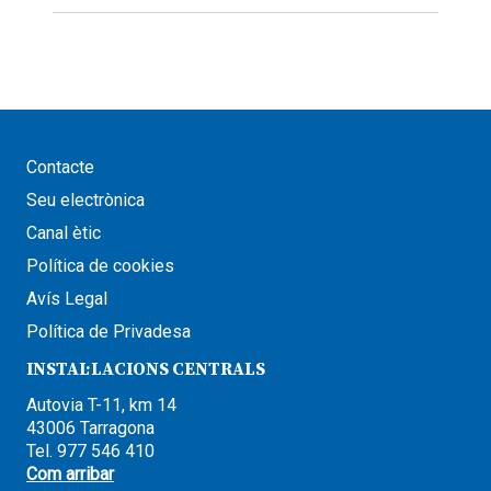
Contacte
Seu electrònica
Canal ètic
Política de cookies
Avís Legal
Política de Privadesa
INSTAL·LACIONS CENTRALS
Autovia T-11, km 14
43006 Tarragona
Tel. 977 546 410
Com arribar