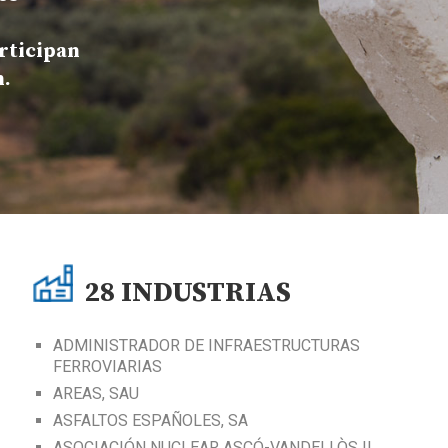
rticipan
n.
28
INDUSTRIAS
ADMINISTRADOR DE INFRAESTRUCTURAS
FERROVIARIAS
AREAS, SAU
ASFALTOS ESPAÑOLES, SA
ASOCIACIÓN NUCLEAR ASCÓ-VANDELLÒS II,