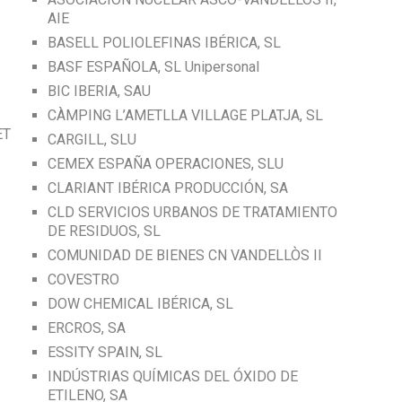
AIE
BASELL POLIOLEFINAS IBÉRICA, SL
BASF ESPAÑOLA, SL Unipersonal
BIC IBERIA, SAU
CÀMPING L’AMETLLA VILLAGE PLATJA, SL
ET
CARGILL, SLU
CEMEX ESPAÑA OPERACIONES, SLU
CLARIANT IBÉRICA PRODUCCIÓN, SA
CLD SERVICIOS URBANOS DE TRATAMIENTO
DE RESIDUOS, SL
COMUNIDAD DE BIENES CN VANDELLÒS II
COVESTRO
DOW CHEMICAL IBÉRICA, SL
ERCROS, SA
ESSITY SPAIN, SL
INDÚSTRIAS QUÍMICAS DEL ÓXIDO DE
ETILENO, SA