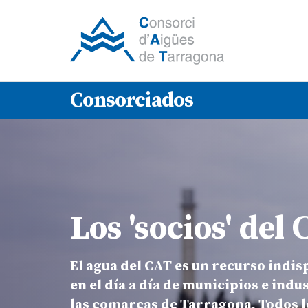
Consorciados
Los 'socios' del
El agua del CAT es un recurso indi
en el día a día de municipios e indu
las comarcas de Tarragona. Todos l