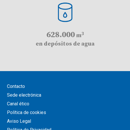
628
.000
3
m
en depósitos de agua
Contacto
Sede electrónica
Canal ético
Política de cookies
Aviso Legal
Política de Privacidad