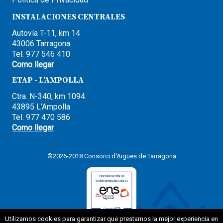
INSTALACIONES CENTRALES
Autovía T-11, km 14
43006 Tarragona
Tel. 977 546 410
Como llegar
ETAP - L’AMPOLLA
Ctra. N-340, km 1094
43895 L’Ampolla
Tel. 977 470 586
Como llegar
©2026-2018 Consorci d'Aigües de Tarragona
Utilizamos cookies para garantizar que prestamos la mejor experiencia en