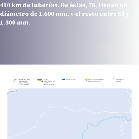
410 km de tuberías. De éstas, 78, tienen un
diámetro de 1.600 mm, y el resto entre 80 y
1.300 mm.