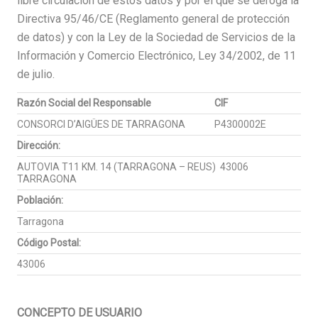
libre circulación de estos datos y por el que se deroga la
Directiva 95/46/CE (Reglamento general de protección
de datos) y con la Ley de la Sociedad de Servicios de la
Información y Comercio Electrónico, Ley 34/2002, de 11
de julio.
Razón Social del Responsable
CIF
CONSORCI D’AIGÜES DE TARRAGONA
P4300002E
Dirección:
AUTOVIA T11 KM. 14 (TARRAGONA – REUS) 43006
TARRAGONA
Población:
Tarragona
Código Postal:
43006
CONCEPTO DE USUARIO