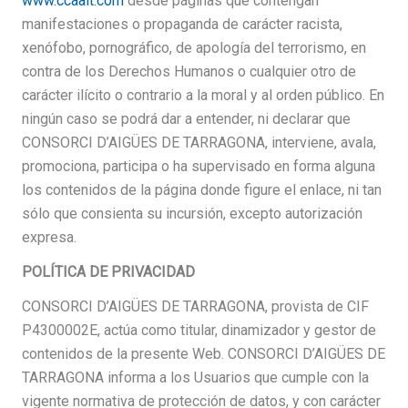
www.ccaait.com
desde páginas que contengan
manifestaciones o propaganda de carácter racista,
xenófobo, pornográfico, de apología del terrorismo, en
contra de los Derechos Humanos o cualquier otro de
carácter ilícito o contrario a la moral y al orden público. En
ningún caso se podrá dar a entender, ni declarar que
CONSORCI D’AIGÜES DE TARRAGONA, interviene, avala,
promociona, participa o ha supervisado en forma alguna
los contenidos de la página donde figure el enlace, ni tan
sólo que consienta su incursión, excepto autorización
expresa.
POLÍTICA DE PRIVACIDAD
CONSORCI D’AIGÜES DE TARRAGONA, provista de CIF
P4300002E, actúa como titular, dinamizador y gestor de
contenidos de la presente Web. CONSORCI D’AIGÜES DE
TARRAGONA informa a los Usuarios que cumple con la
vigente normativa de protección de datos, y con carácter