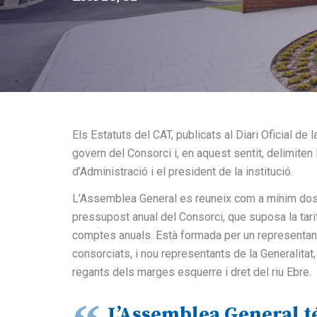
Els Estatuts del CAT, publicats al Diari Oficial de
govern del Consorci i, en aquest sentit, delimite
d’Administració i el president de la institució.
L’Assemblea General es reuneix com a mínim dos co
pressupost anual del Consorci, que suposa la tarif
comptes anuals. Està formada per un representant
consorciats, i nou representants de la Generalita
regants dels marges esquerre i dret del riu Ebre.
L’Assemblea General té