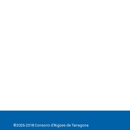
©2026-2018 Consorci d'Aigües de Tarragona