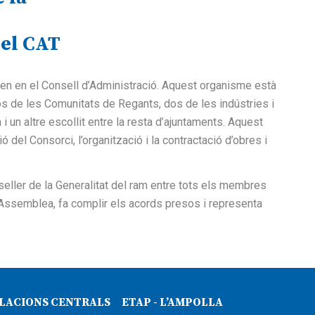
del CAT
n en el Consell d’Administració. Aquest organisme està
os de les Comunitats de Regants, dos de les indústries i
 un altre escollit entre la resta d’ajuntaments. Aquest
ó del Consorci, l’organització i la contractació d’obres i
seller de la Generalitat del ram entre tots els membres
l’Assemblea, fa complir els acords presos i representa
·LACIONS CENTRALS
ETAP - L’AMPOLLA