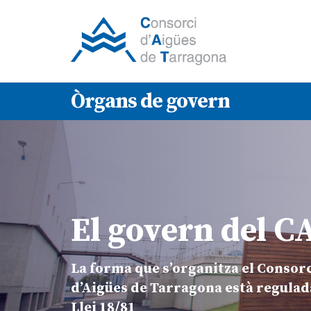
Òrgans de govern
El govern del C
La forma que s’organitza el Consor
d’Aigües de Tarragona està regulad
Llei 18/81