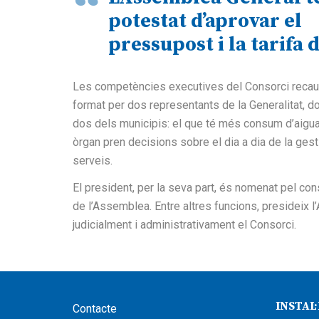
“
potestat d’aprovar el
pressupost i la tarifa 
Les competències executives del Consorci recaue
format per dos representants de la Generalitat, d
dos dels municipis: el que té més consum d’aigua i
òrgan pren decisions sobre el dia a dia de la gesti
serveis.
El president, per la seva part, és nomenat pel con
de l’Assemblea. Entre altres funcions, presideix 
judicialment i administrativament el Consorci.
INSTAL
Contacte