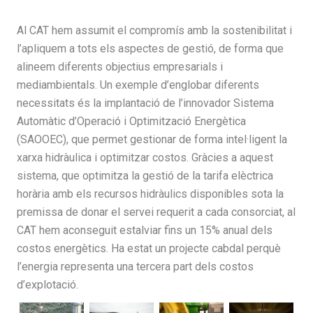
Al CAT hem assumit el compromís amb la sostenibilitat i
l’apliquem a tots els aspectes de gestió, de forma que
alineem diferents objectius empresarials i
mediambientals. Un exemple d’englobar diferents
necessitats és la implantació de l’innovador Sistema
Automàtic d’Operació i Optimització Energètica
(SAOOEC), que permet gestionar de forma intel·ligent la
xarxa hidràulica i optimitzar costos. Gràcies a aquest
sistema, que optimitza la gestió de la tarifa elèctrica
horària amb els recursos hidràulics disponibles sota la
premissa de donar el servei requerit a cada consorciat, al
CAT hem aconseguit estalviar fins un 15% anual dels
costos energètics. Ha estat un projecte cabdal perquè
l’energia representa una tercera part dels costos
d’explotació.