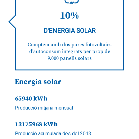
10%
D'ENERGIA SOLAR
Comptem amb dos parcs fotovoltaics
d'autoconsum integrats per prop de
9.000 panells solars
Energia solar
65940
kWh
Producció mitjana mensual
13175968
kWh
Producció acumulada des del 2013