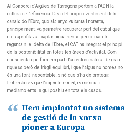
Al Consorci d’Aigües de Tarragona portem a l’ADN la
cultura de l’eficiència. Des del propi revestiment dels
canals de l’Ebre, que als anys vuitanta i noranta,
principalment, va permetre recuperar part del cabal que
no s’aprofitava i captar aigua sense perjudicar els
regants ni el delta de l’Ebre, el CAT ha integrat el principi
de la sostenibilitat en totes les àrees d’activitat. Som
conscients que formem part d’un entorn natural de gran
riquesa però de fràgil equilibri, i que l’aigua no només no
és una font inesgotable, sinó que s’ha de protegir.
L’objectiu és que l’impacte social, econòmic i
mediambiental sigui positiu en tots els casos.
“
Hem implantat un sistema
de gestió de la xarxa
pioner a Europa