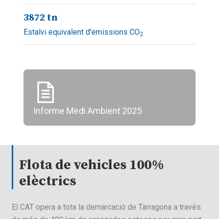
3872
tn
Estalvi equivalent d'emissions CO
2
Informe Medi Ambient 2025
Flota de vehicles 100%
elèctrics
El CAT opera a tota la demarcació de Tarragona a través