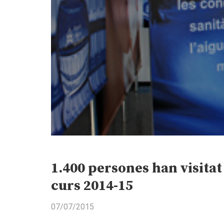
1.400 persones han visitat
curs 2014-15
07/07/2015