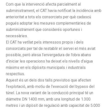
Com que la intervenció afecta parcialment al
subministrament, el CAT havia notificat la incidència amb
anterioritat a tots els consorciats per què cadascú
pogués adoptar les mesures complementàries de
subministrament que considerés oportunes i
necessàries.
El CAT ha vetllat pels interessos propis i dels
consorciats per tal de restablir el servei el més aviat
possible, però atesa l’envergadura de l’obra abans
d’iniciar les operacions ha deixat els nivells d’aigua
màxims en els dipòsits municipals i industrials
respectius.
Aquest és un dels dos talls previstos que afecten
l’explotació, amb motiu de l’execució del bypass del
túnel. La nova variant de la conducció principal té un
diàmetre DN 1400 mm, amb una longitud de 1.300
metres i un dipòsit de regulació amb capacitat de 5.000