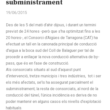
subministrament
19/06/2015
Des de les 5 del mati d’ahir dijous, i durant un termini
previst de 24 hores -però que s’ha optimitzat fins a les
20 hores-, el Consorci d’Aigües de Tarragona (CAT) ha
efectuat un tall en la canonada principal de conducció
d’aigua a la boca sud del Coll de Balaguer per tal de
procedir a enllaçar la nova conducció alternativa de by-
pass, que és en fase de construcció.
Als consorciats situats al sud d’aquest punt
d’intervenció, tretze municipis i tres indústries, tot i ser
els més afectats, se’ls ha assegurat parcialment el
subministrament; la resta de consorciats, al nord de la
conducció del túnel, l’única incidència es deriva de no
poder mantenir en alguns casos els nivells d’explotació
habituals.