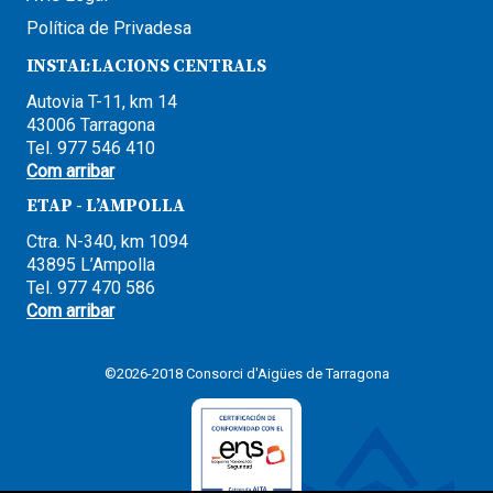
Política de Privadesa
INSTAL·LACIONS CENTRALS
Autovia T-11, km 14
43006 Tarragona
Tel. 977 546 410
Com arribar
ETAP - L’AMPOLLA
Ctra. N-340, km 1094
43895 L’Ampolla
Tel. 977 470 586
Com arribar
©2026-2018 Consorci d'Aigües de Tarragona