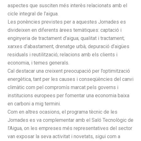
aspectes que susciten més interès relacionats amb el
cicle integral de l’aigua.
Les ponències previstes per a aquestes Jornades es
divideixen en diferents àrees temàtiques: captació i
enginyeria de tractament d’aigua; qualitat i tractament;
xarxes d’abastament; drenatge urbà; depuració d’aigües
residuals i reutilització; relacions amb els clients i
economia, i temes generals.
Cal destacar una creixent preocupació per l’optimització
energètica, tant per les causes i conseqüències del canvi
climàtic com pel compromís marcat pels governs i
institucions europees per fomentar una economia baixa
en carboni a mig termini.
Com en altres ocasions, el programa tècnic de les
Jornades es va complementar amb el Saló Tecnològic de
l’Aigua, on les empreses més representatives del sector
van exposar la seva activitat i novetats, sigui com a