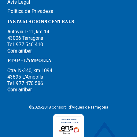
Avís Legal
Política de Privadesa
INSTAL·LACIONS CENTRALS
Autovia T-11, km 14
43006 Tarragona
Tel. 977 546 410
Com arribar
ETAP - L’AMPOLLA
Ctra. N-340, km 1094
43895 L’Ampolla
Tel. 977 470 586
Com arribar
©2026-2018 Consorci d'Aigües de Tarragona