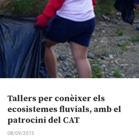
Tallers per conèixer els
ecosistemes fluvials, amb el
patrocini del CAT
08/09/2015