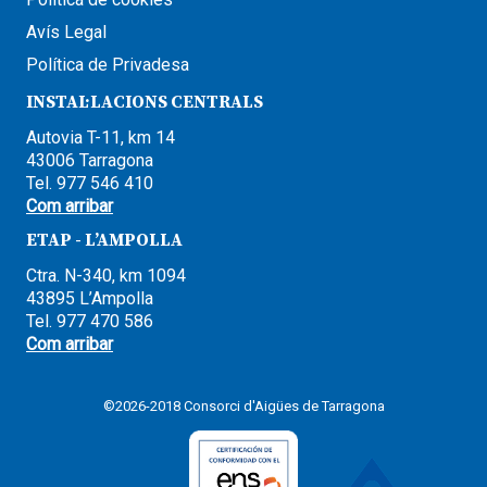
Avís Legal
Política de Privadesa
INSTAL·LACIONS CENTRALS
Autovia T-11, km 14
43006 Tarragona
Tel. 977 546 410
Com arribar
ETAP - L’AMPOLLA
Ctra. N-340, km 1094
43895 L’Ampolla
Tel. 977 470 586
Com arribar
©2026-2018 Consorci d'Aigües de Tarragona