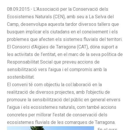
08.09.2015.- L’Associació per la Conservació dels
Ecosistemes Naturals (CEN), amb seu a La Selva del
Camp, desenvolupa aquesta tardor diversos tallers que
busquen implicar els ciutadans en el coneixement i els
problemes que afecten els sistemes fluvials del territori.
El Consorci d’Aigües de Tarragona (CAT), dóna suport a
les activitats de l’entitat, en el marc de la seva política de
Responsabilitat Social que preveu accions de
sensibilització vers l’aigua i el compromís amb la
sostenibilitat.
El conveni té com objectiu la col.laboració en la
realització de diversos projectes, amb l’objectiu de
promoure la sensibilització del públic en general envers
l’aigua i els ecosistemes naturals, com també accions
concretes per millorar l’estat de conservació dels
ecosistemes fluvials de les comarques de Tarragona.
En el curs