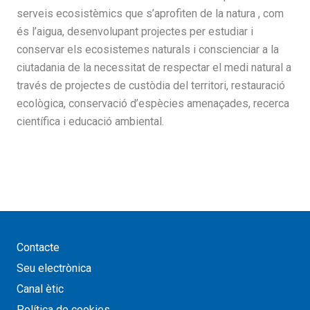
serveis ecosistèmics que s’aprofiten de la natura , com
és l’aigua, desenvolupant projectes per estudiar i
conservar els ecosistemes naturals i conscienciar a la
ciutadania de la necessitat de respectar el medi natural a
través de projectes de custòdia del territori, restauració
ecològica, conservació d’espècies amenaçades, recerca
científica i educació ambiental.
Contacte
Seu electrònica
Canal ètic
Política de cookies