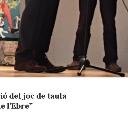
ió del joc de taula
e l’Ebre”