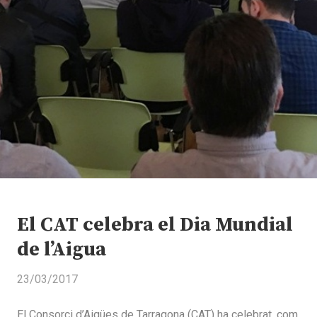
El CAT celebra el Dia Mundial
de l’Aigua
23/03/2017
El Consorci d’Aigües de Tarragona (CAT) ha celebrat, com