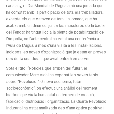
cada any, el Dia Mundial de l’Aigua amb una jornada que
ha comptat amb la participació de tots els treballadors,
excepte els que estaven de torn. La jornada, que ha
acabat amb un dinar conjunt a les muscleres de la badia
del Fangar, ha tingut lloc a la planta de potabilització de
l’Ampolla, on l’acte central ha estat una conferència a
l’Aula de l’Aigua, a més d’una visita a les instal•lacions,
incloses les noves d’ozonització que ja estan en proves
des de fa uns dies i que aviat entrarà en servei.
Sota el títol “Notícies que arriben del futur”, el
comunicador Marc Vidal ha exposat les seves tesis
sobre “Revolució 4.0, nova economia, futur
socioeconòmic”, on efectua una anàlisi del moment
històric que viu la humanitat en termes de creació,
fabricació, distribució i organització. La Quarta Revolució
Industrial ha estat analitzada des d’una òptica positiva i