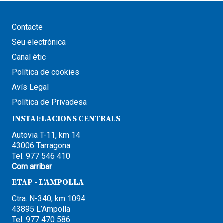
Contacte
Seu electrònica
Canal ètic
Política de cookies
Avís Legal
Política de Privadesa
INSTAL·LACIONS CENTRALS
Autovia T-11, km 14
43006 Tarragona
Tel. 977 546 410
Com arribar
ETAP - L’AMPOLLA
Ctra. N-340, km 1094
43895 L’Ampolla
Tel. 977 470 586