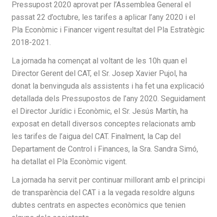
Pressupost 2020 aprovat per l’Assemblea General el
passat 22 d’octubre, les tarifes a aplicar l’any 2020 i el
Pla Econòmic i Financer vigent resultat del Pla Estratègic
2018-2021.
La jornada ha començat al voltant de les 10h quan el
Director Gerent del CAT, el Sr. Josep Xavier Pujol, ha
donat la benvinguda als assistents i ha fet una explicació
detallada dels Pressupostos de l’any 2020. Seguidament
el Director Jurídic i Econòmic, el Sr. Jesús Martín, ha
exposat en detall diversos conceptes relacionats amb
les tarifes de l’aigua del CAT. Finalment, la Cap del
Departament de Control i Finances, la Sra. Sandra Simó,
ha detallat el Pla Econòmic vigent.
La jornada ha servit per continuar millorant amb el principi
de transparència del CAT i a la vegada resoldre alguns
dubtes centrats en aspectes econòmics que tenien