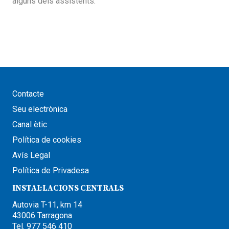
alguns dels assistents.
Contacte
Seu electrònica
Canal ètic
Política de cookies
Avís Legal
Política de Privadesa
INSTAL·LACIONS CENTRALS
Autovia T-11, km 14
43006 Tarragona
Tel. 977 546 410