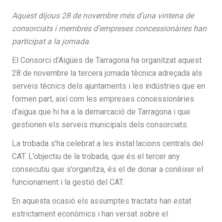
Aquest dijous 28 de novembre més d’una vintena de
consorciats i membres d’empreses concessionàries han
participat a la jornada.
El Consorci d’Aigües de Tarragona ha organitzat aquest
28 de novembre la tercera jornada tècnica adreçada als
serveis tècnics dels ajuntaments i les indústries que en
formen part, així com les empreses concessionàries
d’aigua que hi ha a la demarcació de Tarragona i que
gestionen els serveis municipals dels consorciats.
La trobada s’ha celebrat a les instal·lacions centrals del
CAT. L’objectiu de la trobada, que és el tercer any
consecutiu que s’organitza, és el de donar a conèixer el
funcionament i la gestió del CAT.
En aquesta ocasió els assumptes tractats han estat
estrictament econòmics i han versat sobre el