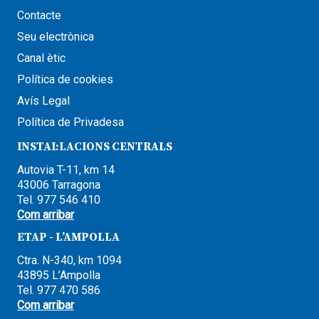
Contacte
Seu electrònica
Canal ètic
Política de cookies
Avís Legal
Política de Privadesa
INSTAL·LACIONS CENTRALS
Autovia T-11, km 14
43006 Tarragona
Tel. 977 546 410
Com arribar
ETAP - L’AMPOLLA
Ctra. N-340, km 1094
43895 L’Ampolla
Tel. 977 470 586
Com arribar