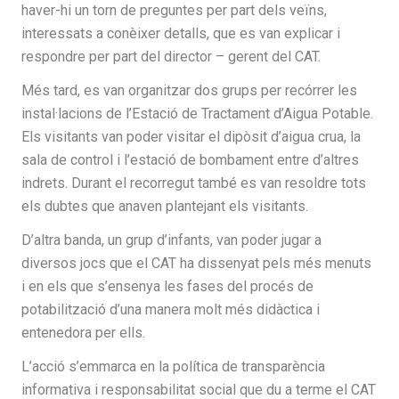
haver-hi un torn de preguntes per part dels veïns,
interessats a conèixer detalls, que es van explicar i
respondre per part del director – gerent del CAT.
Més tard, es van organitzar dos grups per recórrer les
instal·lacions de l’Estació de Tractament d’Aigua Potable.
Els visitants van poder visitar el dipòsit d’aigua crua, la
sala de control i l’estació de bombament entre d’altres
indrets. Durant el recorregut també es van resoldre tots
els dubtes que anaven plantejant els visitants.
D’altra banda, un grup d’infants, van poder jugar a
diversos jocs que el CAT ha dissenyat pels més menuts
i en els que s’ensenya les fases del procés de
potabilització d’una manera molt més didàctica i
entenedora per ells.
L’acció s’emmarca en la política de transparència
informativa i responsabilitat social que du a terme el CAT