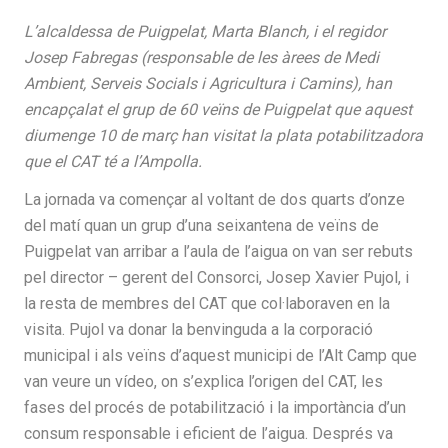
L’alcaldessa de Puigpelat, Marta Blanch, i el regidor
Josep Fabregas (responsable de les àrees de Medi
Ambient, Serveis Socials i Agricultura i Camins), han
encapçalat el grup de 60 veïns de Puigpelat que aquest
diumenge 10 de març han visitat la plata potabilitzadora
que el CAT té a l’Ampolla.
La jornada va començar al voltant de dos quarts d’onze
del matí quan un grup d’una seixantena de veïns de
Puigpelat van arribar a l’aula de l’aigua on van ser rebuts
pel director – gerent del Consorci, Josep Xavier Pujol, i
la resta de membres del CAT que col·laboraven en la
visita. Pujol va donar la benvinguda a la corporació
municipal i als veïns d’aquest municipi de l’Alt Camp que
van veure un vídeo, on s’explica l’origen del CAT, les
fases del procés de potabilització i la importància d’un
consum responsable i eficient de l’aigua. Després va