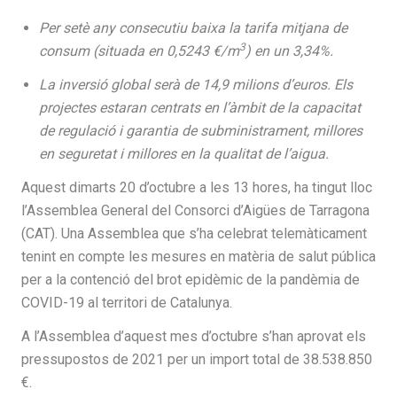
Per setè any consecutiu baixa la tarifa mitjana de
3
consum (situada en 0,5243 €/m
) en un 3,34%.
La inversió global serà de 14,9 milions d’euros. Els
projectes estaran centrats en l’àmbit de la capacitat
de regulació i garantia de subministrament, millores
en seguretat i millores en la qualitat de l’aigua.
Aquest dimarts 20 d’octubre a les 13 hores, ha tingut lloc
l’Assemblea General del Consorci d’Aigües de Tarragona
(CAT). Una Assemblea que s’ha celebrat telemàticament
tenint en compte les mesures en matèria de salut pública
per a la contenció del brot epidèmic de la pandèmia de
COVID-19 al territori de Catalunya.
A l’Assemblea d’aquest mes d’octubre s’han aprovat els
pressupostos de 2021 per un import total de 38.538.850
€.