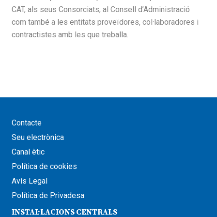
CAT, als seus Consorciats, al Consell d’Administració
com també a les entitats proveïdores, col·laboradores i
contractistes amb les que treballa.
Contacte
Seu electrònica
Canal ètic
Política de cookies
Avís Legal
Política de Privadesa
INSTAL·LACIONS CENTRALS