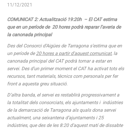
11/12/2021
COMUNICAT 2: Actualització 19:20h – El CAT estima
que en un període de 20 hores podrà reparar l’averia de
la canonada principal
Des del Consorci d’Aigües de Tarragona s’estima que en
un període de
20 hores a partir d’aquest comunicat
, la
canonada principal del CAT podrà tornar a estar en
servei. Des d’un primer moment el CAT ha activat tots els
recursos, tant materials, tècnics com personals per fer
front a aquesta greu situació.
D’altra banda, el servei es restablirà progressivament a
la totalitat dels consorciats, els ajuntaments i indústries
de la demarcació de Tarragona als quals dona servei
actualment, una seixantena d’ajuntaments i 25
indústries, que des de les 8:20 d’aquest matí de dissabte