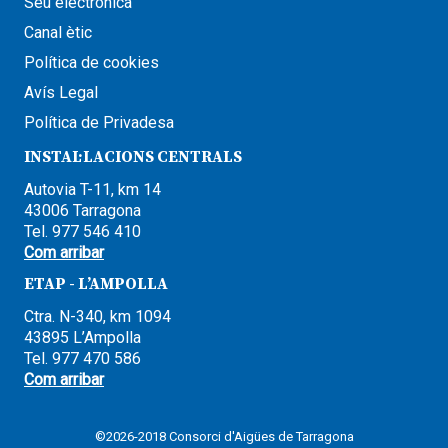
Seu electrònica
Canal ètic
Política de cookies
Avís Legal
Política de Privadesa
INSTAL·LACIONS CENTRALS
Autovia T-11, km 14
43006 Tarragona
Tel. 977 546 410
Com arribar
ETAP - L’AMPOLLA
Ctra. N-340, km 1094
43895 L’Ampolla
Tel. 977 470 586
Com arribar
©2026-2018 Consorci d'Aigües de Tarragona