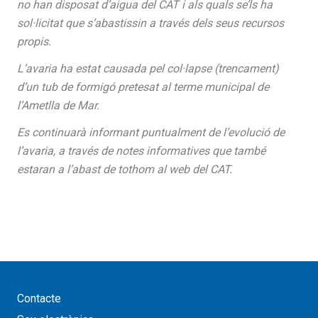
no han disposat d’aigua del CAT i als quals se’ls ha
sol·licitat que s’abastissin a través dels seus recursos
propis.
L’avaria ha estat causada pel col·lapse (trencament)
d’un tub de formigó pretesat al terme municipal de
l’Ametlla de Mar.
Es continuarà informant puntualment de l’evolució de
l’avaria, a través de notes informatives que també
estaran a l’abast de tothom al web del CAT.
Contacte