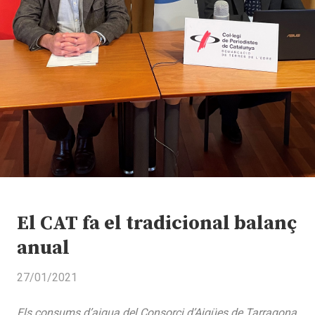
El CAT fa el tradicional balanç
anual
27/01/2021
Els consums d’aigua del Consorci d’Aigües de Tarragona