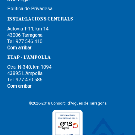
Política de Privadesa
INSTAL·LACIONS CENTRALS
Autovia T-11, km 14
43006 Tarragona
Tel. 977 546 410
Com arribar
ETAP - L’AMPOLLA
Ctra. N-340, km 1094
43895 L’Ampolla
Tel. 977 470 586
Com arribar
©2026-2018 Consorci d'Aigües de Tarragona