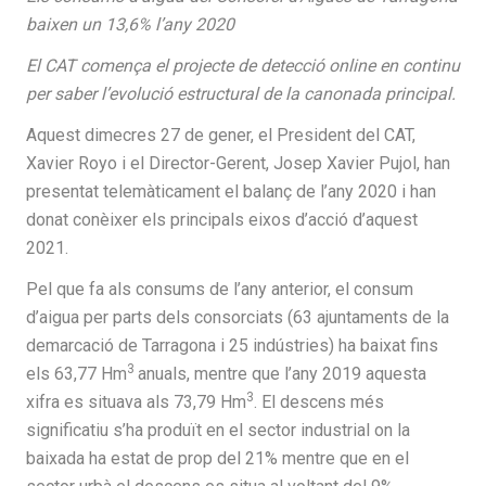
baixen un 13,6% l’any 2020
El CAT comença el projecte de detecció online en continu
per saber l’evolució estructural de la canonada principal.
Aquest dimecres 27 de gener, el President del CAT,
Xavier Royo i el Director-Gerent, Josep Xavier Pujol, han
presentat telemàticament el balanç de l’any 2020 i han
donat conèixer els principals eixos d’acció d’aquest
2021.
Pel que fa als consums de l’any anterior, el consum
d’aigua per parts dels consorciats (63 ajuntaments de la
demarcació de Tarragona i 25 indústries) ha baixat fins
3
els 63,77 Hm
anuals, mentre que l’any 2019 aquesta
3
xifra es situava als 73,79 Hm
. El descens més
significatiu s’ha produït en el sector industrial on la
baixada ha estat de prop del 21% mentre que en el