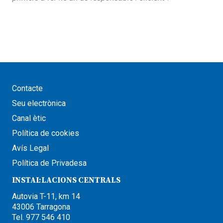
Contacte
Seu electrònica
Canal ètic
Política de cookies
Avís Legal
Política de Privadesa
INSTAL·LACIONS CENTRALS
Autovia T-11, km 14
43006 Tarragona
Tel. 977 546 410