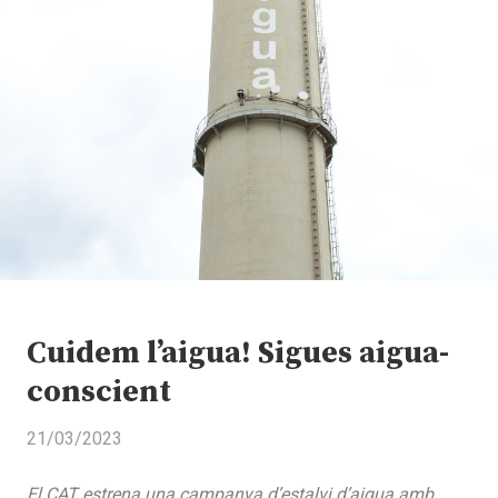
Cuidem l’aigua! Sigues aigua-
conscient
21/03/2023
El CAT estrena una campanya d’estalvi d’aigua amb