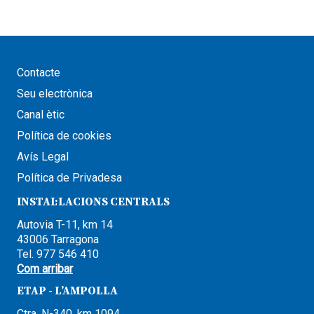
Contacte
Seu electrònica
Canal ètic
Política de cookies
Avís Legal
Política de Privadesa
INSTAL·LACIONS CENTRALS
Autovia T-11, km 14
43006 Tarragona
Tel. 977 546 410
Com arribar
ETAP - L’AMPOLLA
Ctra. N-340, km 1094