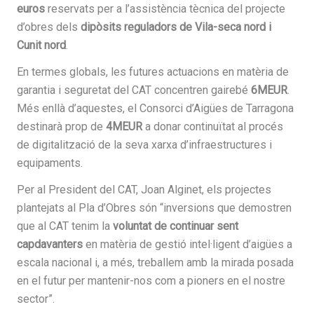
euros
reservats per a l’assistència tècnica del projecte
d’obres dels
dipòsits reguladors de Vila-seca nord i
Cunit nord
.
En termes globals, les futures actuacions en matèria de
garantia i seguretat del CAT concentren gairebé
6MEUR
.
Més enllà d’aquestes, el Consorci d’Aigües de Tarragona
destinarà prop de
4MEUR
a donar continuïtat al procés
de digitalització de la seva xarxa d’infraestructures i
equipaments.
Per al President del CAT, Joan Alginet, els projectes
plantejats al Pla d’Obres són “inversions que demostren
que al CAT tenim la
voluntat de continuar sent
capdavanters
en matèria de gestió intel·ligent d’aigües a
escala nacional i, a més, treballem amb la mirada posada
en el futur per mantenir-nos com a pioners en el nostre
sector”.