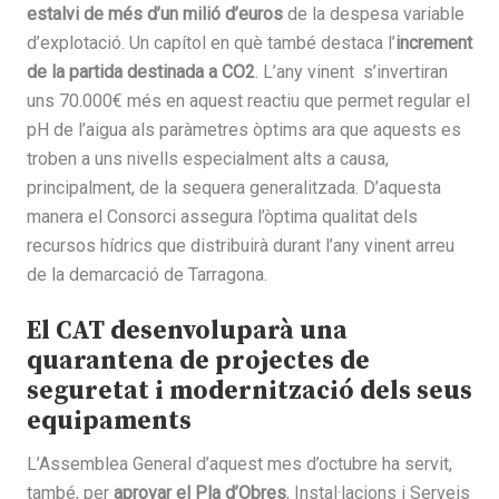
estalvi de més d’un milió d’euros
de la despesa variable
d’explotació. Un capítol en què també destaca l’
increment
de la partida destinada a CO2
. L’any vinent s’invertiran
uns 70.000€ més en aquest reactiu que permet regular el
pH de l’aigua als paràmetres òptims ara que aquests es
troben a uns nivells especialment alts a causa,
principalment, de la sequera generalitzada. D’aquesta
manera el Consorci assegura l’òptima qualitat dels
recursos hídrics que distribuirà durant l’any vinent arreu
de la demarcació de Tarragona.
El CAT desenvoluparà una
quarantena de projectes de
seguretat i modernització dels seus
equipaments
L’Assemblea General d’aquest mes d’octubre ha servit,
també, per
aprovar el Pla d’Obres
, Instal·lacions i Serveis