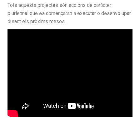
Tots aquests projectes són accions de caràcter
pluriennal que es començaran a executar o desenvolupar
durant els pròxims mesos.