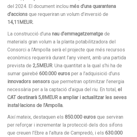
del 2024. El document inclou
més d’una quarantena
d’accions
que requeriran un volum d’inversió de
14,11MEUR.
La construcció d’una
nau d’emmagatzematge
de
materials gran volum a la planta potabilitzadora del
Consorci a l’Ampolla serà el projecte que més recursos
econòmics requerirà durant l’any vinent, amb una partida
prevista de
2,5MEUR
. Una quantitat a la qual s’hi ha de
sumar gairebé
600.000 euros
per a l’adquisició d’uns
innovadors sensors
que permetran optimitzar l’energia
necessària per a la captació d’aigua del riu. En total,
el
CAT destinarà
5,8MEUR a ampliar i actualitzar les seves
instal·lacions de l’Ampolla.
Així mateix, destaquen els
850.000 euros
que serviran
per reforçar i incrementar la protecció dels dos sifons
que creuen l’Ebre a l’altura de Campredó, i els
630.000