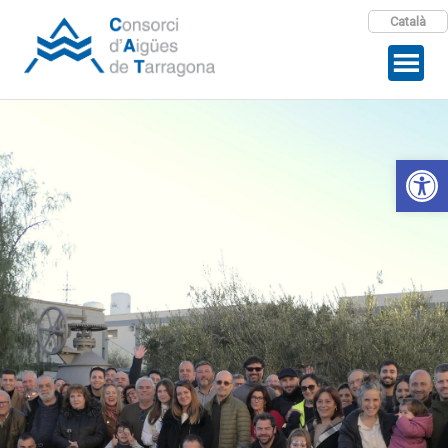
Català
Open 