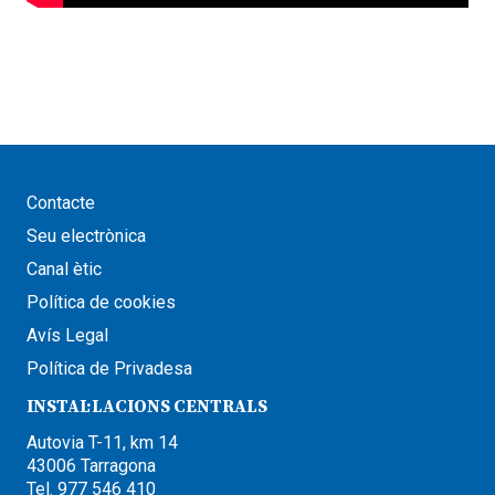
Contacte
Seu electrònica
Canal ètic
Política de cookies
Avís Legal
Política de Privadesa
INSTAL·LACIONS CENTRALS
Autovia T-11, km 14
43006 Tarragona
Tel. 977 546 410