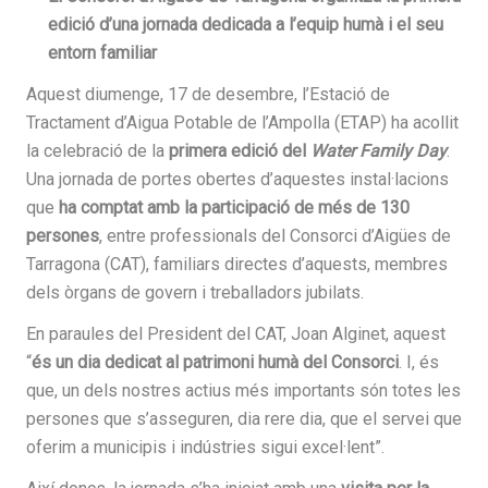
edició d’una jornada dedicada a l’equip humà i el seu
entorn familiar
Aquest diumenge, 17 de desembre, l’Estació de
Tractament d’Aigua Potable de l’Ampolla (ETAP) ha acollit
la celebració de la
primera edició del
Water Family Day
.
Una jornada de portes obertes d’aquestes instal·lacions
que
ha comptat amb la participació de més de 130
persones
, entre professionals del Consorci d’Aigües de
Tarragona (CAT), familiars directes d’aquests, membres
dels òrgans de govern i treballadors jubilats.
En paraules del President del CAT, Joan Alginet, aquest
“
és un dia dedicat al patrimoni humà del Consorci
. I, és
que, un dels nostres actius més importants són totes les
persones que s’asseguren, dia rere dia, que el servei que
oferim a municipis i indústries sigui excel·lent”.