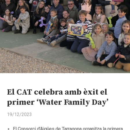
El CAT celebra amb èxit el
primer ‘Water Family Day’
19/12/2023
El Consorci d’Aigües de Tarragona organitza la primera