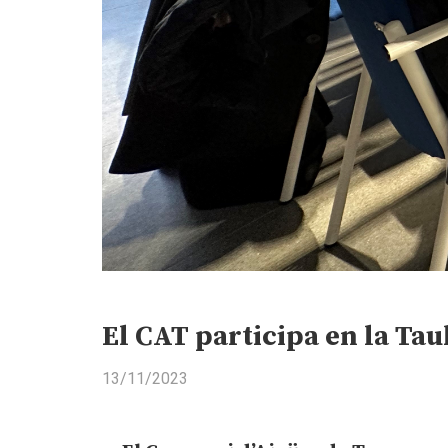
El CAT participa en la Tau
13/11/2023