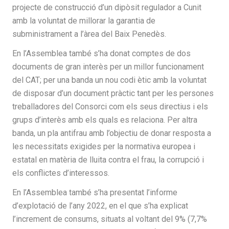
projecte de construcció d’un dipòsit regulador a Cunit
amb la voluntat de millorar la garantia de
subministrament a l’àrea del Baix Penedès.
En l’Assemblea també s’ha donat comptes de dos
documents de gran interès per un millor funcionament
del CAT; per una banda un nou codi ètic amb la voluntat
de disposar d’un document pràctic tant per les persones
treballadores del Consorci com els seus directius i els
grups d’interès amb els quals es relaciona. Per altra
banda, un pla antifrau amb l’objectiu de donar resposta a
les necessitats exigides per la normativa europea i
estatal en matèria de lluita contra el frau, la corrupció i
els conflictes d’interessos.
En l’Assemblea també s’ha presentat l’informe
d’explotació de l’any 2022, en el que s’ha explicat
l’increment de consums, situats al voltant del 9% (7,7%