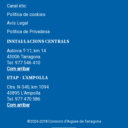
Canal ètic
Política de cookies
Avís Legal
Política de Privadesa
INSTAL·LACIONS CENTRALS
Autovia T-11, km 14
43006 Tarragona
Tel. 977 546 410
Com arribar
ETAP - L’AMPOLLA
Ctra. N-340, km 1094
43895 L’Ampolla
Tel. 977 470 586
Com arribar
©2026-2018 Consorci d'Aigües de Tarragona