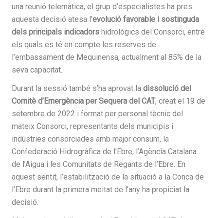
una reunió telemàtica, el grup d’especialistes ha pres
aquesta decisió atesa l’
evolució favorable i sostinguda
dels principals indicadors
hidrològics del Consorci, entre
els quals es té en compte les reserves de
l’embassament de Mequinensa, actualment al 85% de la
seva capacitat.
Durant la sessió també s’ha aprovat la
dissolució del
Comitè d’Emergència per Sequera del CAT
, creat el 19 de
setembre de 2022 i format per personal tècnic del
mateix Consorci, representants dels municipis i
indústries consorciades amb major consum, la
Confederació Hidrogràfica de l’Ebre, l’Agència Catalana
de l’Aigua i les Comunitats de Regants de l’Ebre. En
aquest sentit, l’estabilització de la situació a la Conca de
l’Ebre durant la primera meitat de l’any ha propiciat la
decisió.