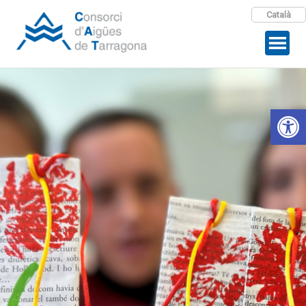
Català
Open 