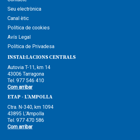
Seu electrònica
Canal ètic
Política de cookies
Avís Legal
Política de Privadesa
INSTAL·LACIONS CENTRALS
Autovia T-11, km 14
43006 Tarragona
Tel. 977 546 410
Com arribar
ETAP - L’AMPOLLA
Ctra. N-340, km 1094
43895 L’Ampolla
Tel. 977 470 586
Com arribar