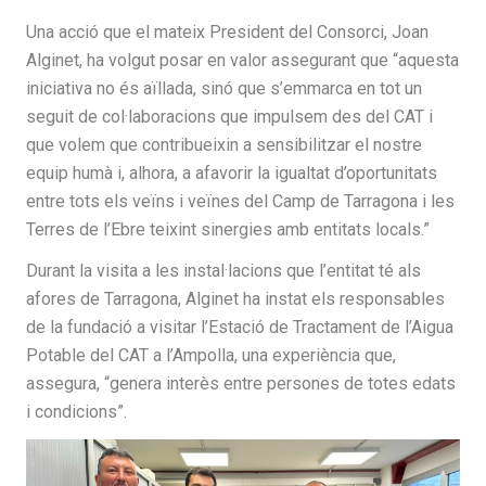
Una acció que el mateix President del Consorci, Joan
Alginet, ha volgut posar en valor assegurant que “aquesta
iniciativa no és aïllada, sinó que s’emmarca en tot un
seguit de col·laboracions que impulsem des del CAT i
que volem que contribueixin a sensibilitzar el nostre
equip humà i, alhora, a afavorir la igualtat d’oportunitats
entre tots els veïns i veïnes del Camp de Tarragona i les
Terres de l’Ebre teixint sinergies amb entitats locals.”
Durant la visita a les instal·lacions que l’entitat té als
afores de Tarragona, Alginet ha instat els responsables
de la fundació a visitar l’Estació de Tractament de l’Aigua
Potable del CAT a l’Ampolla, una experiència que,
assegura, “genera interès entre persones de totes edats
i condicions”.