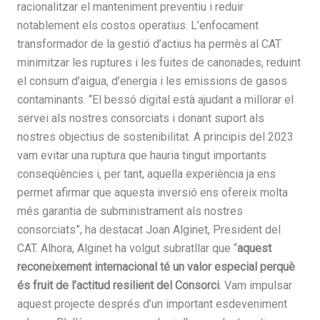
racionalitzar el manteniment preventiu i reduir
notablement els costos operatius. L’enfocament
transformador de la gestió d’actius ha permès al CAT
minimitzar les ruptures i les fuites de canonades, reduint
el consum d’aigua, d’energia i les emissions de gasos
contaminants. “El bessó digital està ajudant a millorar el
servei als nostres consorciats i donant suport als
nostres objectius de sostenibilitat. A principis del 2023
vam evitar una ruptura que hauria tingut importants
conseqüències i, per tant, aquella experiència ja ens
permet afirmar que aquesta inversió ens ofereix molta
més garantia de subministrament als nostres
consorciats”, ha destacat Joan Alginet, President del
CAT. Alhora, Alginet ha volgut subratllar que “
aquest
reconeixement internacional té un valor especial perquè
és fruit de l’actitud resilient del Consorci
. Vam impulsar
aquest projecte després d’un important esdeveniment