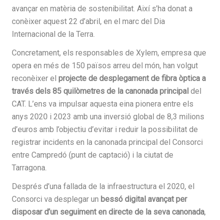
avançar en matèria de sostenibilitat. Així s’ha donat a
conèixer aquest 22 d’abril, en el marc del Dia
Internacional de la Terra.
Concretament, els responsables de Xylem, empresa que
opera en més de 150 països arreu del món, han volgut
reconèixer el
projecte de desplegament de fibra òptica a
través dels 85 quilòmetres de la canonada principal
del
CAT. L’ens va impulsar aquesta eina pionera entre els
anys 2020 i 2023 amb una inversió global de 8,3 milions
d’euros amb l’objectiu d’evitar i reduir la possibilitat de
registrar incidents en la canonada principal del Consorci
entre Campredó (punt de captació) i la ciutat de
Tarragona.
Després d’una fallada de la infraestructura el 2020, el
Consorci va desplegar un
bessó digital avançat per
disposar d’un seguiment en directe de la seva canonada
,