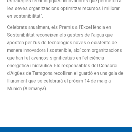
estratègies tecnològiques innovadores que permeten a
les seves organitzacions optimitzar recursos i millorar
en sostenibilitat”.
Celebrats anualment, els Premis a l’Excel·lència en
Sostenibilitat reconeixen els gestors de l’aigua que
aposten per l’ús de tecnologies noves o existents de
manera innovadora i sostenible, així com organitzacions
que han fet avenços significatius en l’eficiència
energètica i hidràulica. Els responsables del Consorci
d’Aigües de Tarragona recolliran el guardó en una gala de
lliurament que se celebrarà el pròxim 14 de maig a
Munich (Alemanya).