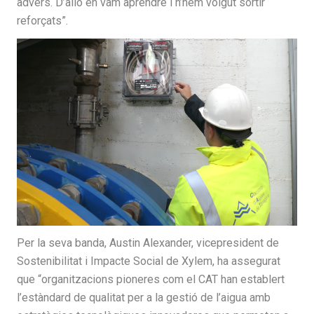
advers. D’allò en vam aprendre i n’hem volgut sortir
reforçats”.
Per la seva banda, Austin Alexander, vicepresident de
Sostenibilitat i Impacte Social de Xylem, ha assegurat
que “organitzacions pioneres com el CAT han establert
l’estàndard de qualitat per a la gestió de l’aigua amb