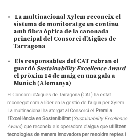
La multinacional Xylem reconeix el
sistema de monitoratge en continu
amb fibra òptica de la canonada
principal del Consorci d’Aigües de
Tarragona
Els responsables del CAT rebran el
guardó
Sustainability Excellence Award
el pròxim 14 de maig en una gala a
Munich (Alemanya)
El Consorci d’Aigües de Tarragona (CAT) ha estat
reconegut com a líder en la gestió de l’aigua per Xylem.
La multinacional ha atorgat al Consorci el
Premi a
l’Excel·lència en Sostenibilitat
(
Sustainability Excellence
Award
) que reconeix els operadors d’aigua que
utilitzen
tecnologies de manera innovadora per resoldre reptes
i