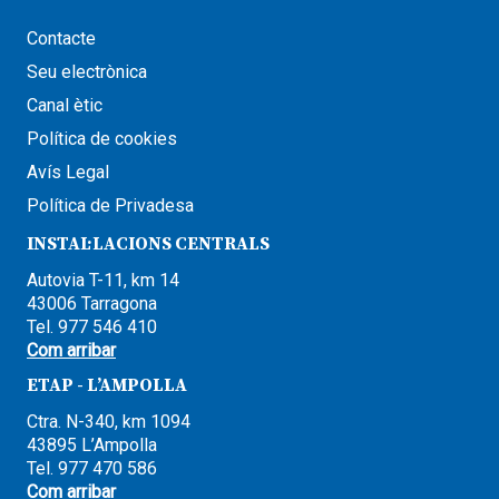
Contacte
Seu electrònica
Canal ètic
Política de cookies
Avís Legal
Política de Privadesa
INSTAL·LACIONS CENTRALS
Autovia T-11, km 14
43006 Tarragona
Tel. 977 546 410
Com arribar
ETAP - L’AMPOLLA
Ctra. N-340, km 1094
43895 L’Ampolla
Tel. 977 470 586
Com arribar