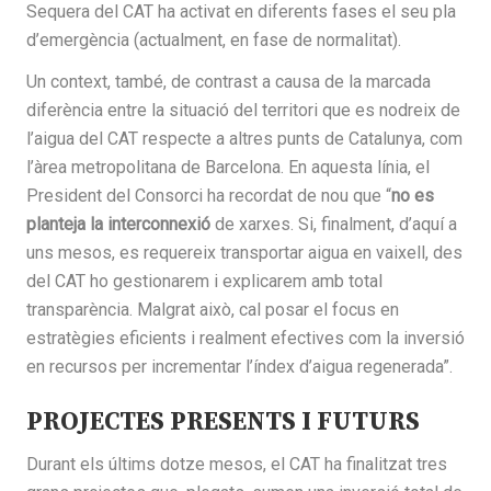
Sequera del CAT ha activat en diferents fases el seu pla
d’emergència (actualment, en fase de normalitat).
Un context, també, de contrast a causa de la marcada
diferència entre la situació del territori que es nodreix de
l’aigua del CAT respecte a altres punts de Catalunya, com
l’àrea metropolitana de Barcelona. En aquesta línia, el
President del Consorci ha recordat de nou que “
no es
planteja la interconnexió
de xarxes. Si, finalment, d’aquí a
uns mesos, es requereix transportar aigua en vaixell, des
del CAT ho gestionarem i explicarem amb total
transparència. Malgrat això, cal posar el focus en
estratègies eficients i realment efectives com la inversió
en recursos per incrementar l’índex d’aigua regenerada”.
PROJECTES PRESENTS I FUTURS
Durant els últims dotze mesos, el CAT ha finalitzat tres