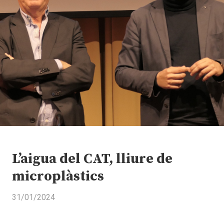
L’aigua del CAT, lliure de
microplàstics
31/01/2024