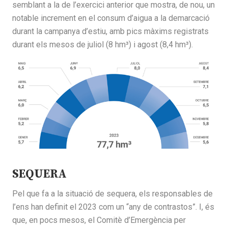
semblant a la de l’exercici anterior que mostra, de nou, un
notable increment en el consum d’aigua a la demarcació
durant la campanya d’estiu, amb pics màxims registrats
durant els mesos de juliol (8 hm³) i agost (8,4 hm³).
SEQUERA
Pel que fa a la situació de sequera, els responsables de
l’ens han definit el 2023 com un “any de contrastos”. I, és
que, en pocs mesos, el Comitè d’Emergència per