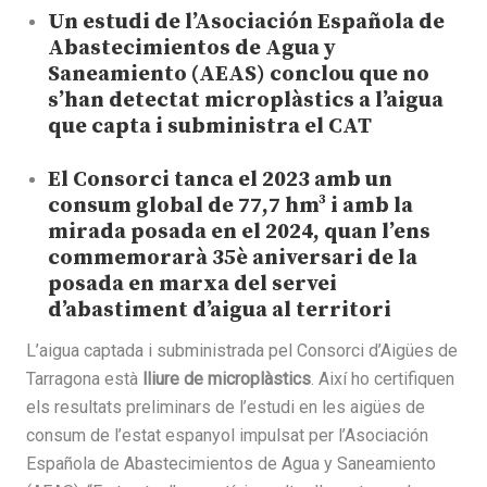
Un estudi de l’Asociación Española de
Abastecimientos de Agua y
Saneamiento (AEAS) conclou que no
s’han detectat microplàstics a l’aigua
que capta i subministra el CAT
El Consorci tanca el 2023 amb un
consum global de 77,7 hm³ i amb la
mirada posada en el 2024, quan l’ens
commemorarà 35è aniversari de la
posada en marxa del servei
d’abastiment d’aigua al territori
L’aigua captada i subministrada pel Consorci d’Aigües de
Tarragona està
lliure de microplàstics
. Així ho certifiquen
els resultats preliminars de l’estudi en les aigües de
consum de l’estat espanyol impulsat per l’Asociación
Española de Abastecimientos de Agua y Saneamiento