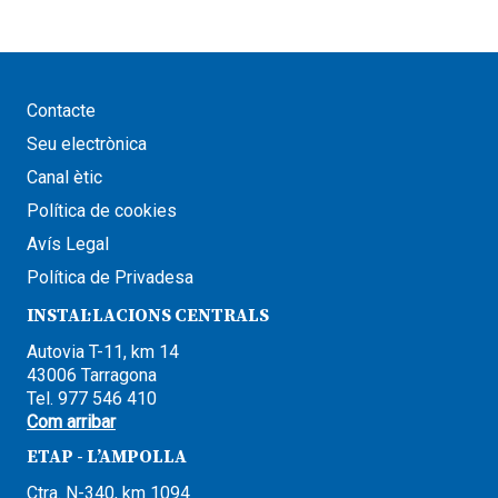
Contacte
Seu electrònica
Canal ètic
Política de cookies
Avís Legal
Política de Privadesa
INSTAL·LACIONS CENTRALS
Autovia T-11, km 14
43006 Tarragona
Tel. 977 546 410
Com arribar
ETAP - L’AMPOLLA
Ctra. N-340, km 1094