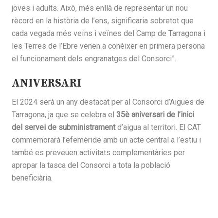
joves i adults. Això, més enllà de representar un nou
rècord en la història de l’ens, significaria sobretot que
cada vegada més veïns i veïnes del Camp de Tarragona i
les Terres de l’Ebre venen a conèixer en primera persona
el funcionament dels engranatges del Consorci”.
ANIVERSARI
El 2024 serà un any destacat per al Consorci d’Aigües de
Tarragona, ja que se celebra el
35è aniversari de l’inici
del servei de subministrament
d’aigua al territori. El CAT
commemorarà l’efemèride amb un acte central a l’estiu i
també es preveuen activitats complementàries per
apropar la tasca del Consorci a tota la població
beneficiària.