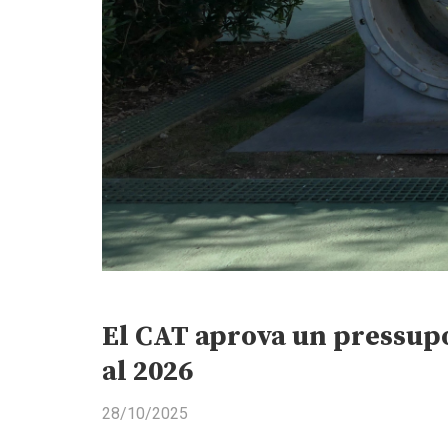
El CAT aprova un pressupo
al 2026
28/10/2025