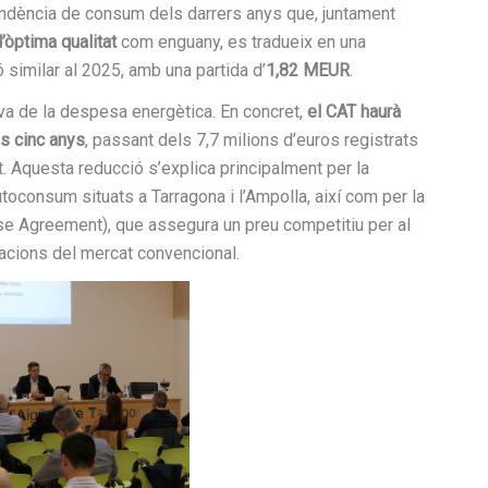
 tendència de consum dels darrers anys que, juntament
’òptima qualitat
com enguany, es tradueix en una
ó similar al 2025, amb una partida d’
1,82 MEUR
.
va de la despesa energètica. En concret,
el CAT haurà
s cinc anys
, passant dels 7,7 milions d’euros registrats
t. Aquesta reducció s’explica principalment per la
oconsum situats a Tarragona i l’Ampolla, així com per la
se Agreement), que assegura un preu competitiu per al
uacions del mercat convencional.