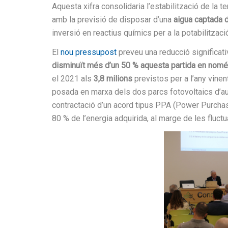
Aquesta xifra consolidaria l’estabilització de la
amb la previsió de disposar d’una
aigua captada d
inversió en reactius químics per a la potabilitzaci
El
nou pressupost
preveu una reducció significati
disminuït més d’un 50 % aquesta partida en nomé
el 2021 als
3,8 milions
previstos per a l’any vinen
posada en marxa dels dos parcs fotovoltaics d’aut
contractació d’un acord tipus PPA (Power Purcha
80 % de l’energia adquirida, al marge de les fluct