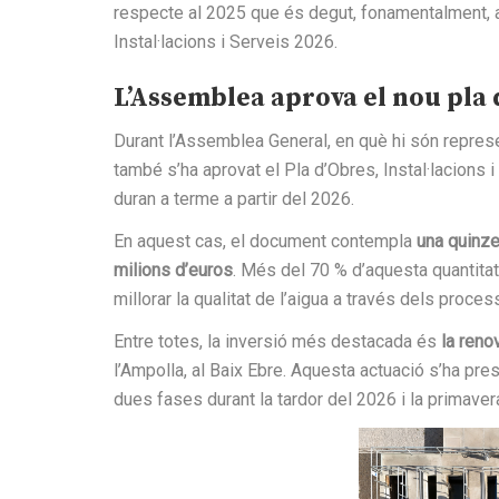
respecte al 2025 que és degut, fonamentalment, a
Instal·lacions i Serveis 2026.
L’Assemblea aprova el nou pla 
Durant l’Assemblea General, en què hi són represe
també s’ha aprovat el Pla d’Obres, Instal·lacions i
duran a terme a partir del 2026.
En aquest cas, el document contempla
una quinze
milions d’euros
. Més del 70 % d’aquesta quantitat
millorar la qualitat de l’aigua a través dels proces
Entre totes, la inversió més destacada és
la ren
l’Ampolla, al Baix Ebre. Aquesta actuació s’ha pr
dues fases durant la tardor del 2026 i la primaver