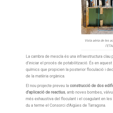
Vista aèria de les 
l’ETA
La cambra de mescla és una infraestructura clau pe
d’iniciar el procés de potabilització. És en aquest 
químics que propicien la posterior floculació i deca
de la matèria orgànica.
El nou projecte preveu la
construcció de dos edific
d’aplicació de reactius
, amb noves bombes, vàlvule
més exhaustiva del floculant i el coagulant en les
du a terme el Consorci d’Aigües de Tarragona.