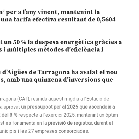
 per a l’any vinent, mantenint la
 una tarifa efectiva resultant de 0,5604
t un 50 % la despesa energètica gràcies a
 i múltiples mètodes d’eficiència i
 d’Aigües de Tarragona ha avalat el nou
eis, amb una quinzena d’inversions que
ragona (CAT), reunida aquest migdia a l’Estació de
ha aprovat
un pressupost per al 2026 que ascendeix a
 del 3 %
respecte a l’exercici 2025, mantenint un òptim
ost es fonamenta en la
previsió de registrar, durant el
unicipis i les 27 empreses consorciades.