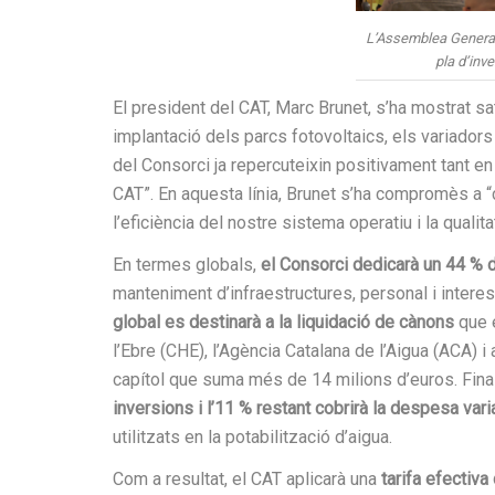
L’Assemblea General 
pla d’inve
El president del CAT, Marc Brunet, s’ha mostrat s
implantació dels parcs fotovoltaics, els variadors
del Consorci ja repercuteixin positivament tant e
CAT”. En aquesta línia, Brunet s’ha compromès a “
l’eficiència del nostre sistema operatiu i la qualita
En termes globals,
el Consorci dedicarà un 44 % 
manteniment d’infraestructures, personal i intere
global es destinarà a la liquidació de cànons
que e
l’Ebre (CHE), l’Agència Catalana de l’Aigua (ACA) 
capítol que suma més de 14 milions d’euros. Fin
inversions i l’11 % restant cobrirà la despesa vari
utilitzats en la potabilització d’aigua.
Com a resultat, el CAT aplicarà una
tarifa efectiv