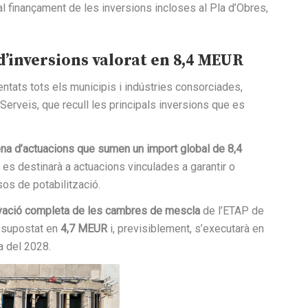
l finançament de les inversions incloses al Pla d’Obres,
d’inversions valorat en 8,4 MEUR
ntats tots els municipis i indústries consorciades,
 Serveis, que recull les principals inversions que es
na d’actuacions que sumen un import global de 8,4
 es destinarà a actuacions vinculades a garantir o
sos de potabilització.
ovació completa de les cambres de mescla
de l’ETAP de
essupostat en
4,7 MEUR
i, previsiblement, s’executarà en
a del 2028.