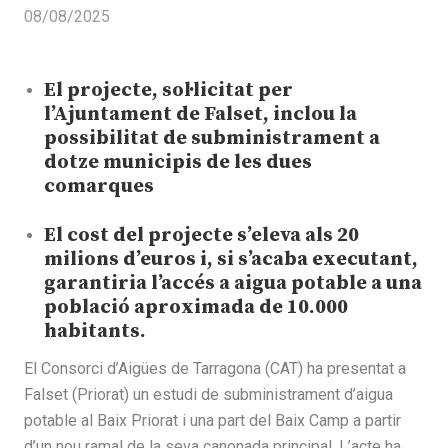
08/08/2025
El projecte, sol·licitat per
l’Ajuntament de Falset, inclou la
possibilitat de subministrament a
dotze municipis de les dues
comarques
El cost del projecte s’eleva als 20
milions d’euros i, si s’acaba executant,
garantiria l’accés a aigua potable a una
població aproximada de 10.000
habitants.
El Consorci d’Aigües de Tarragona (CAT) ha presentat a
Falset (Priorat) un estudi de subministrament d’aigua
potable al Baix Priorat i una part del Baix Camp a partir
d’un nou ramal de la seva canonada principal. L’acte ha