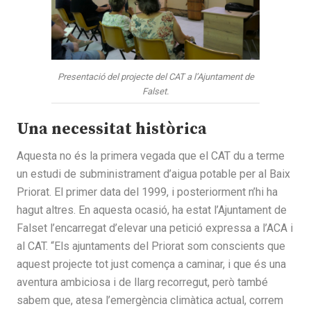
Presentació del projecte del CAT a l’Ajuntament de
Falset.
Una necessitat històrica
Aquesta no és la primera vegada que el CAT du a terme
un estudi de subministrament d’aigua potable per al Baix
Priorat. El primer data del 1999, i posteriorment n’hi ha
hagut altres. En aquesta ocasió, ha estat l’Ajuntament de
Falset l’encarregat d’elevar una petició expressa a l’ACA i
al CAT. “Els ajuntaments del Priorat som conscients que
aquest projecte tot just comença a caminar, i que és una
aventura ambiciosa i de llarg recorregut, però també
sabem que, atesa l’emergència climàtica actual, correm