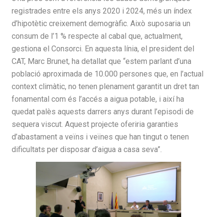
registrades entre els anys 2020 i 2024, més un índex
d’hipotètic creixement demogràfic. Això suposaria un
consum de l’1 % respecte al cabal que, actualment,
gestiona el Consorci. En aquesta línia, el president del
CAT, Marc Brunet, ha detallat que “estem parlant d’una
població aproximada de 10.000 persones que, en l’actual
context climàtic, no tenen plenament garantit un dret tan
fonamental com és l’accés a aigua potable, i així ha
quedat palès aquests darrers anys durant l’episodi de
sequera viscut. Aquest projecte oferiria garanties
d’abastament a veïns i veïnes que han tingut o tenen
dificultats per disposar d’aigua a casa seva”.