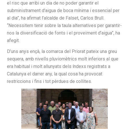
el risc que arribi un dia de no poder garantir el
subministrament d’aigua de boca mínima i essencial per
al dia”, ha afirmat l’alcalde de Falset, Carlos Brull.
“Necessitem tenir sobre la taula alternatives per garantir-
nos la diversificació de fonts i el proveïment d’aigua”, ha
afegit.
D’uns anys ençà, la comarca del Priorat pateix una greu
sequera, amb nivells pluviomètrics molt inferiors al que
era habitual i molt allunyats dels índexs registrats a
Catalunya el darrer any, la qual cosa ha provocat
restriccions i fins i tot pèrdues de collites.