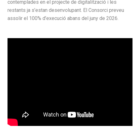
contemplades en el projecte de digitalització i les
restants ja s’estan desenvolupant. El Consorci preveu
assolir el 100% d’execució abans del juny de 2026.