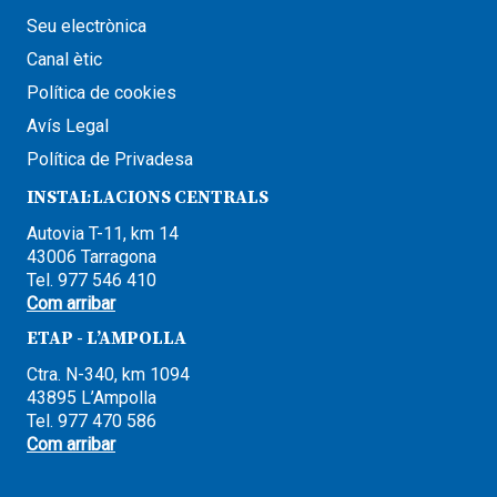
Seu electrònica
Canal ètic
Política de cookies
Avís Legal
Política de Privadesa
INSTAL·LACIONS CENTRALS
Autovia T-11, km 14
43006 Tarragona
Tel. 977 546 410
Com arribar
ETAP - L’AMPOLLA
Ctra. N-340, km 1094
43895 L’Ampolla
Tel. 977 470 586
Com arribar