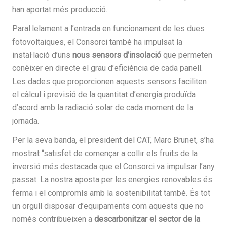
han aportat més producció.
Paral·lelament a l’entrada en funcionament de les dues
fotovoltaiques, el Consorci també ha impulsat la
instal·lació d’uns
nous sensors d’insolació
que permeten
conèixer en directe el grau d’eficiència de cada panell.
Les dades que proporcionen aquests sensors faciliten
el càlcul i previsió de la quantitat d’energia produïda
d’acord amb la radiació solar de cada moment de la
jornada.
Per la seva banda, el president del CAT, Marc Brunet, s’ha
mostrat “satisfet de començar a collir els fruits de la
inversió més destacada que el Consorci va impulsar l’any
passat. La nostra aposta per les energies renovables és
ferma i el compromís amb la sostenibilitat també. És tot
un orgull disposar d’equipaments com aquests que no
només contribueixen a
descarbonitzar el sector de la