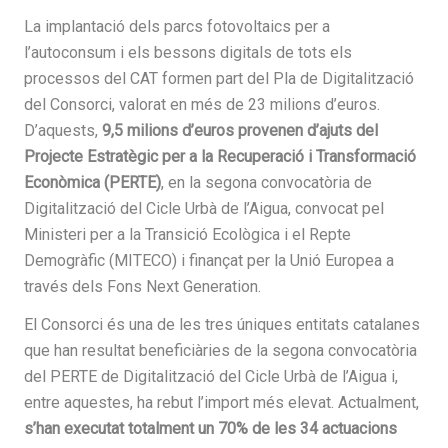
La implantació dels parcs fotovoltaics per a
l’autoconsum i els bessons digitals de tots els
processos del CAT formen part del Pla de Digitalització
del Consorci, valorat en més de 23 milions d’euros.
D’aquests,
9,5 milions d’euros provenen d’ajuts del
Projecte Estratègic per a la Recuperació i Transformació
Econòmica (PERTE)
, en la segona convocatòria de
Digitalització del Cicle Urbà de l’Aigua, convocat pel
Ministeri per a la Transició Ecològica i el Repte
Demogràfic (MITECO) i finançat per la Unió Europea a
través dels Fons Next Generation.
El Consorci és una de les tres úniques entitats catalanes
que han resultat beneficiàries de la segona convocatòria
del PERTE de Digitalització del Cicle Urbà de l’Aigua i,
entre aquestes, ha rebut l’import més elevat. Actualment,
s’han executat totalment un 70% de les 34 actuacions