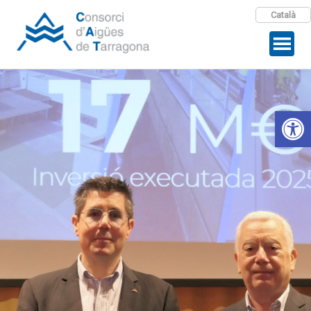
Català
Open 