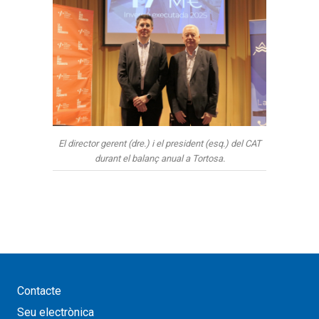
El director gerent (dre.) i el president (esq.) del CAT
durant el balanç anual a Tortosa.
Contacte
Seu electrònica