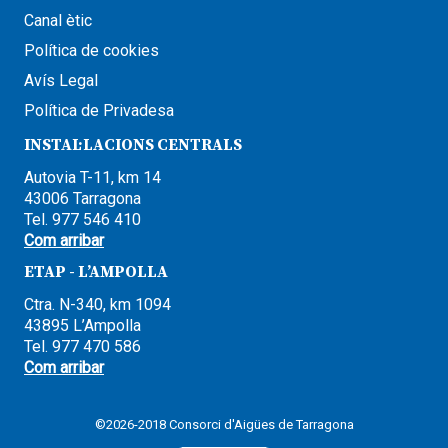
Canal ètic
Política de cookies
Avís Legal
Política de Privadesa
INSTAL·LACIONS CENTRALS
Autovia T-11, km 14
43006 Tarragona
Tel. 977 546 410
Com arribar
ETAP - L’AMPOLLA
Ctra. N-340, km 1094
43895 L’Ampolla
Tel. 977 470 586
Com arribar
©2026-2018 Consorci d'Aigües de Tarragona