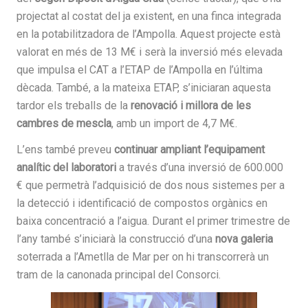
projectat al costat del ja existent, en una finca integrada
en la potabilitzadora de l’Ampolla. Aquest projecte està
valorat en més de 13 M€ i serà la inversió més elevada
que impulsa el CAT a l’ETAP de l’Ampolla en l’última
dècada. També, a la mateixa ETAP, s’iniciaran aquesta
tardor els treballs de la
renovació i millora de les
cambres de mescla
, amb un import de 4,7 M€.
L’ens també preveu
continuar ampliant l’equipament
analític del laboratori
a través d’una inversió de 600.000
€ que permetrà l’adquisició de dos nous sistemes per a
la detecció i identificació de compostos orgànics en
baixa concentració a l’aigua. Durant el primer trimestre de
l’any també s’iniciarà la construcció d’una
nova galeria
soterrada a l’Ametlla de Mar per on hi transcorrerà un
tram de la canonada principal del Consorci.