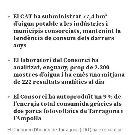
El CAT ha subministrat 77,4 hm³
d’aigua potable a les indústries i
municipis consorciats, mantenint la
tendència de consum dels darrers
anys
El laboratori del Consorci ha
analitzat, enguany, prop de 2.300
mostres d’aigua i ha emès una mitjana
de 222 resultats analítics al dia
El Consorci ha autoproduït un 9 % de
l’energia total consumida gràcies als
dos parcs fotovoltaics de Tarragona i
l’Ampolla
El Consorci d’Aigües de Tarragona (CAT) ha executat un