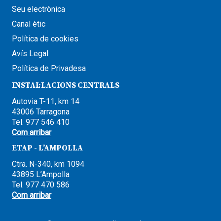
Seu electrònica
Canal ètic
Política de cookies
Avís Legal
Política de Privadesa
INSTAL·LACIONS CENTRALS
Autovia T-11, km 14
43006 Tarragona
Tel. 977 546 410
Com arribar
ETAP - L’AMPOLLA
Ctra. N-340, km 1094
43895 L’Ampolla
Tel. 977 470 586
Com arribar