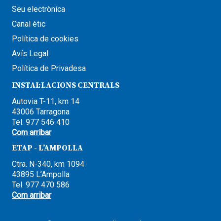
Seu electrònica
Canal ètic
Política de cookies
Avís Legal
Política de Privadesa
INSTAL·LACIONS CENTRALS
Autovia T-11, km 14
43006 Tarragona
Tel. 977 546 410
Com arribar
ETAP - L’AMPOLLA
Ctra. N-340, km 1094
43895 L’Ampolla
Tel. 977 470 586
Com arribar