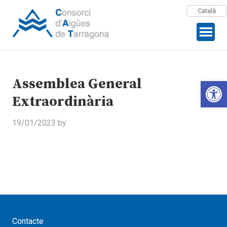
Català
Assemblea General
Open 
Extraordinària
19/01/2023
by
Contacte