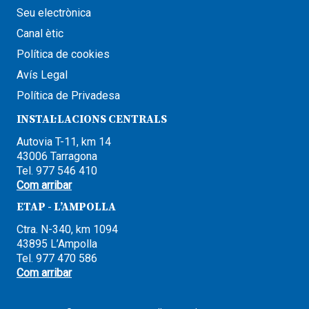
Seu electrònica
Canal ètic
Política de cookies
Avís Legal
Política de Privadesa
INSTAL·LACIONS CENTRALS
Autovia T-11, km 14
43006 Tarragona
Tel. 977 546 410
Com arribar
ETAP - L’AMPOLLA
Ctra. N-340, km 1094
43895 L’Ampolla
Tel. 977 470 586
Com arribar