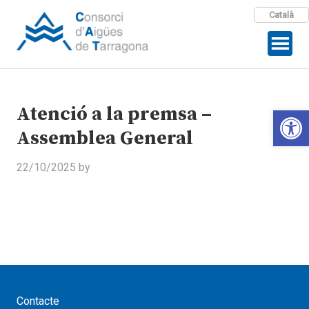
Català
Atenció a la premsa –
Open 
Assemblea General
22/10/2025
by
Contacte