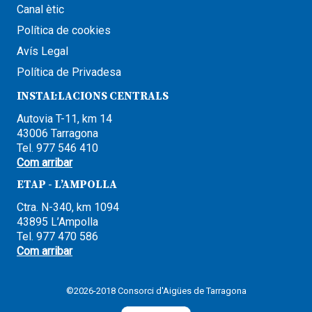
Canal ètic
Política de cookies
Avís Legal
Política de Privadesa
INSTAL·LACIONS CENTRALS
Autovia T-11, km 14
43006 Tarragona
Tel. 977 546 410
Com arribar
ETAP - L’AMPOLLA
Ctra. N-340, km 1094
43895 L’Ampolla
Tel. 977 470 586
Com arribar
©2026-2018 Consorci d'Aigües de Tarragona