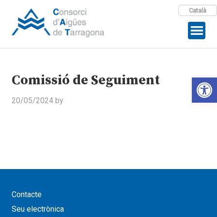
Català
Comissió de Seguiment
Open 
20/05/2024
by
Contacte
Seu electrònica