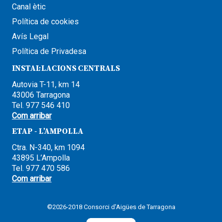
Canal ètic
Política de cookies
Avís Legal
Política de Privadesa
INSTAL·LACIONS CENTRALS
Autovia T-11, km 14
43006 Tarragona
Tel. 977 546 410
Com arribar
ETAP - L’AMPOLLA
Ctra. N-340, km 1094
43895 L’Ampolla
Tel. 977 470 586
Com arribar
©2026-2018 Consorci d'Aigües de Tarragona