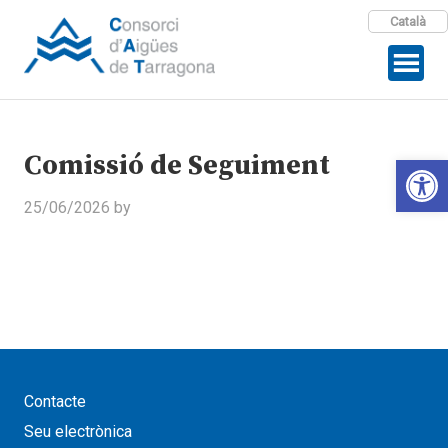
Català
Comissió de Seguiment
Open 
25/06/2026
by
Contacte
Seu electrònica