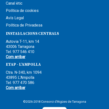
Canal ètic
Política de cookies
Avís Legal
Política de Privadesa
INSTAL·LACIONS CENTRALS
Autovia T-11, km 14
43006 Tarragona
Tel. 977 546 410
Com arribar
ETAP - L’AMPOLLA
Ctra. N-340, km 1094
43895 L’Ampolla
Tel. 977 470 586
Com arribar
©2026-2018 Consorci d'Aigües de Tarragona