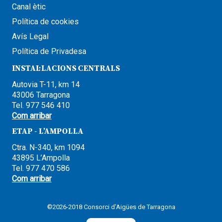
Canal ètic
Política de cookies
Avís Legal
Política de Privadesa
INSTAL·LACIONS CENTRALS
Autovia T-11, km 14
43006 Tarragona
Tel. 977 546 410
Com arribar
ETAP - L’AMPOLLA
Ctra. N-340, km 1094
43895 L’Ampolla
Tel. 977 470 586
Com arribar
©2026-2018 Consorci d'Aigües de Tarragona