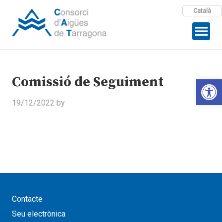
Català
Comissió de Seguiment
Open 
19/12/2022
by
Contacte
Seu electrònica