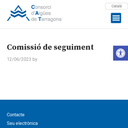
Català
Comissió de seguiment
Open 
12/06/2023
by
Contacte
Seu electrònica