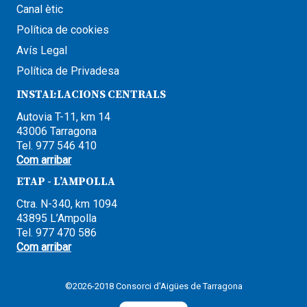
Canal ètic
Política de cookies
Avís Legal
Política de Privadesa
INSTAL·LACIONS CENTRALS
Autovia T-11, km 14
43006 Tarragona
Tel. 977 546 410
Com arribar
ETAP - L’AMPOLLA
Ctra. N-340, km 1094
43895 L’Ampolla
Tel. 977 470 586
Com arribar
©2026-2018 Consorci d'Aigües de Tarragona