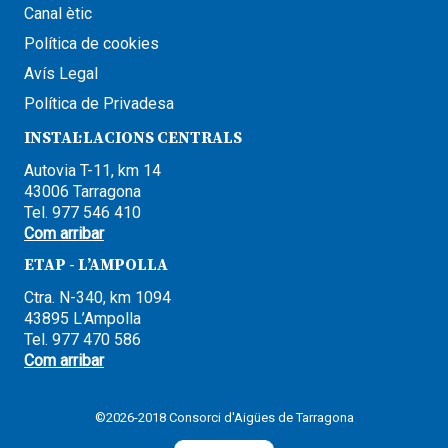
Canal ètic
Política de cookies
Avís Legal
Política de Privadesa
INSTAL·LACIONS CENTRALS
Autovia T-11, km 14
43006 Tarragona
Tel. 977 546 410
Com arribar
ETAP - L’AMPOLLA
Ctra. N-340, km 1094
43895 L’Ampolla
Tel. 977 470 586
Com arribar
©2026-2018 Consorci d'Aigües de Tarragona