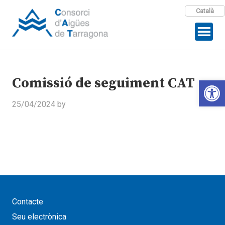
Català
Comissió de seguiment CAT
Open 
25/04/2024
by
Contacte
Seu electrònica