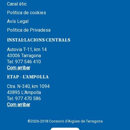
Canal ètic
Política de cookies
Avís Legal
Política de Privadesa
INSTAL·LACIONS CENTRALS
Autovia T-11, km 14
43006 Tarragona
Tel. 977 546 410
Com arribar
ETAP - L’AMPOLLA
Ctra. N-340, km 1094
43895 L’Ampolla
Tel. 977 470 586
Com arribar
©2026-2018 Consorci d'Aigües de Tarragona