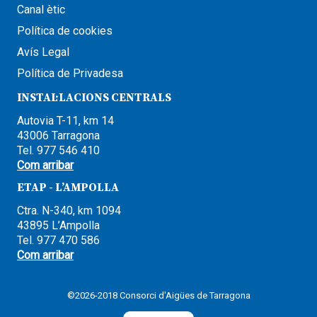
Canal ètic
Política de cookies
Avís Legal
Política de Privadesa
INSTAL·LACIONS CENTRALS
Autovia T-11, km 14
43006 Tarragona
Tel. 977 546 410
Com arribar
ETAP - L’AMPOLLA
Ctra. N-340, km 1094
43895 L’Ampolla
Tel. 977 470 586
Com arribar
©2026-2018 Consorci d'Aigües de Tarragona