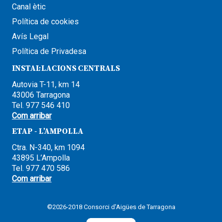
Canal ètic
Política de cookies
Avís Legal
Política de Privadesa
INSTAL·LACIONS CENTRALS
Autovia T-11, km 14
43006 Tarragona
Tel. 977 546 410
Com arribar
ETAP - L’AMPOLLA
Ctra. N-340, km 1094
43895 L’Ampolla
Tel. 977 470 586
Com arribar
©2026-2018 Consorci d'Aigües de Tarragona