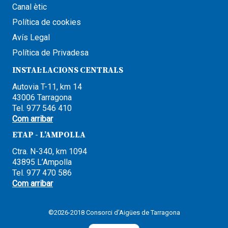
Canal ètic
Política de cookies
Avís Legal
Política de Privadesa
INSTAL·LACIONS CENTRALS
Autovia T-11, km 14
43006 Tarragona
Tel. 977 546 410
Com arribar
ETAP - L’AMPOLLA
Ctra. N-340, km 1094
43895 L’Ampolla
Tel. 977 470 586
Com arribar
©2026-2018 Consorci d'Aigües de Tarragona