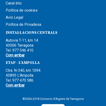
Canal ètic
Política de cookies
Avís Legal
Política de Privadesa
INSTAL·LACIONS CENTRALS
Autovia T-11, km 14
43006 Tarragona
Tel. 977 546 410
Com arribar
ETAP - L’AMPOLLA
Ctra. N-340, km 1094
43895 L’Ampolla
Tel. 977 470 586
Com arribar
©2026-2018 Consorci d'Aigües de Tarragona