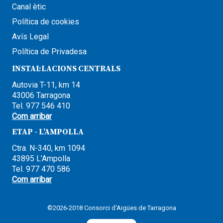
Canal ètic
Política de cookies
Avís Legal
Política de Privadesa
INSTAL·LACIONS CENTRALS
Autovia T-11, km 14
43006 Tarragona
Tel. 977 546 410
Com arribar
ETAP - L’AMPOLLA
Ctra. N-340, km 1094
43895 L’Ampolla
Tel. 977 470 586
Com arribar
©2026-2018 Consorci d'Aigües de Tarragona