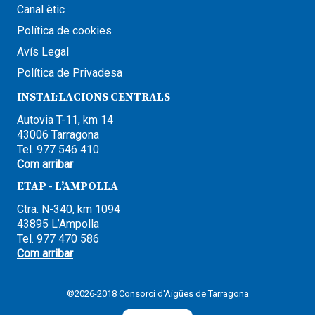
Canal ètic
Política de cookies
Avís Legal
Política de Privadesa
INSTAL·LACIONS CENTRALS
Autovia T-11, km 14
43006 Tarragona
Tel. 977 546 410
Com arribar
ETAP - L’AMPOLLA
Ctra. N-340, km 1094
43895 L’Ampolla
Tel. 977 470 586
Com arribar
©2026-2018 Consorci d'Aigües de Tarragona