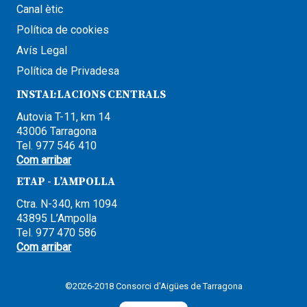
Canal ètic
Política de cookies
Avís Legal
Política de Privadesa
INSTAL·LACIONS CENTRALS
Autovia T-11, km 14
43006 Tarragona
Tel. 977 546 410
Com arribar
ETAP - L’AMPOLLA
Ctra. N-340, km 1094
43895 L’Ampolla
Tel. 977 470 586
Com arribar
©2026-2018 Consorci d'Aigües de Tarragona