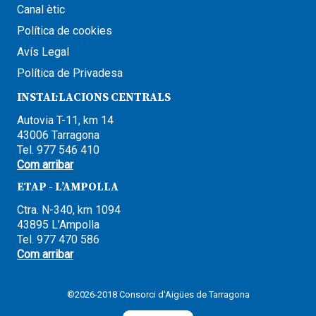
Canal ètic
Política de cookies
Avís Legal
Política de Privadesa
INSTAL·LACIONS CENTRALS
Autovia T-11, km 14
43006 Tarragona
Tel. 977 546 410
Com arribar
ETAP - L’AMPOLLA
Ctra. N-340, km 1094
43895 L’Ampolla
Tel. 977 470 586
Com arribar
©2026-2018 Consorci d'Aigües de Tarragona